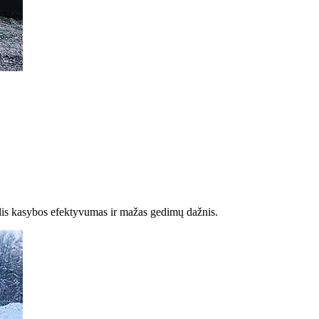
delis kasybos efektyvumas ir mažas gedimų dažnis.