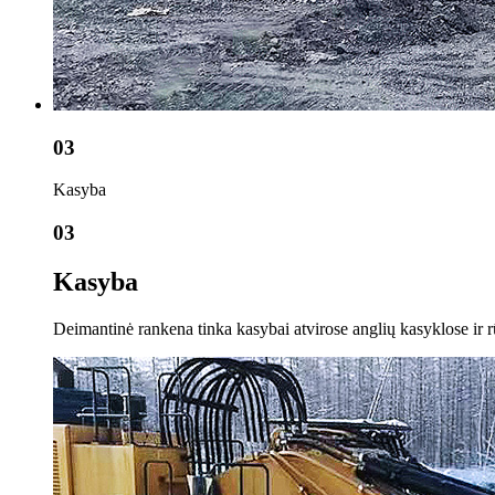
03
Kasyba
03
Kasyba
Deimantinė rankena tinka kasybai atvirose anglių kasyklose ir r