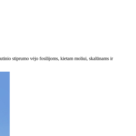
utinio stiprumo vėjo fosilijoms, kietam moliui, skalūnams ir