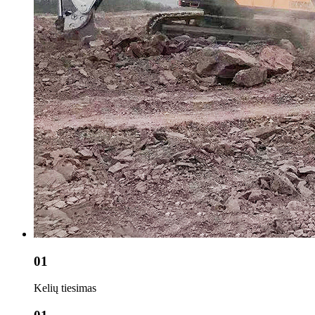
01
Kelių tiesimas