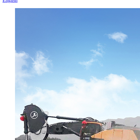
English