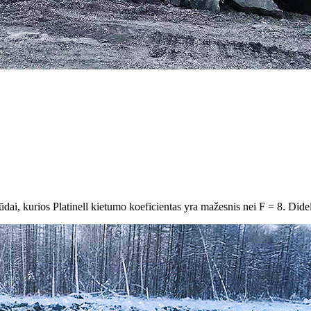
ūdai, kurios Platinell kietumo koeficientas yra mažesnis nei F = 8. Di