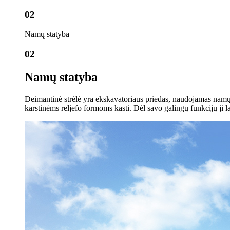
02
Namų statyba
02
Namų statyba
Deimantinė strėlė yra ekskavatoriaus priedas, naudojamas namų s
karstinėms reljefo formoms kasti. Dėl savo galingų funkcijų ji